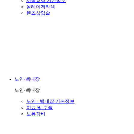
시력교정 기본정보
올레이저라섹
렌즈삽입술
노안·백내장
노안·백내장
노안 · 백내장 기본정보
치료 및 수술
보유장비