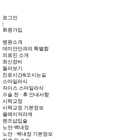
로그인
|
회원가입
병원소개
데미안안과의 특별함
의료진 소개
최신장비
둘러보기
진료시간&오시는길
스마일라식
자이스 스마일라식
수술 전 · 후 안내사항
시력교정
시력교정 기본정보
올레이저라섹
렌즈삽입술
노안·백내장
노안 · 백내장 기본정보