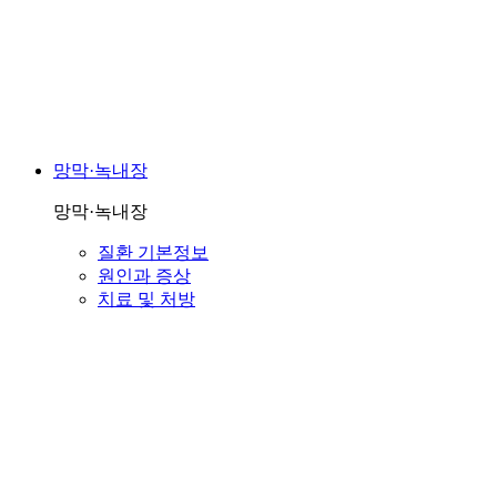
망막·녹내장
망막·녹내장
질환 기본정보
원인과 증상
치료 및 처방