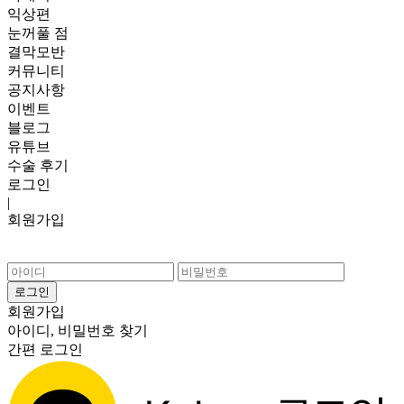
익상편
눈꺼풀 점
결막모반
커뮤니티
공지사항
이벤트
블로그
유튜브
수술 후기
로그인
|
회원가입
회원가입
아이디, 비밀번호 찾기
간편 로그인