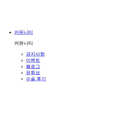
커뮤니티
커뮤니티
공지사항
이벤트
블로그
유튜브
수술 후기