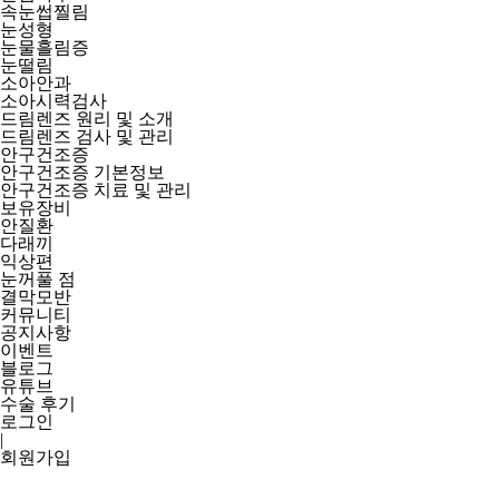
속눈썹찔림
눈성형
눈물흘림증
눈떨림
소아안과
소아시력검사
드림렌즈 원리 및 소개
드림렌즈 검사 및 관리
안구건조증
안구건조증 기본정보
안구건조증 치료 및 관리
보유장비
안질환
다래끼
익상편
눈꺼풀 점
결막모반
커뮤니티
공지사항
이벤트
블로그
유튜브
수술 후기
로그인
|
회원가입