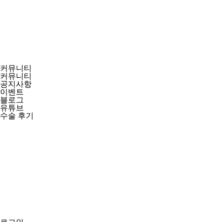
커뮤니티
커뮤니티
공지사항
이벤트
블로그
유튜브
수술 후기