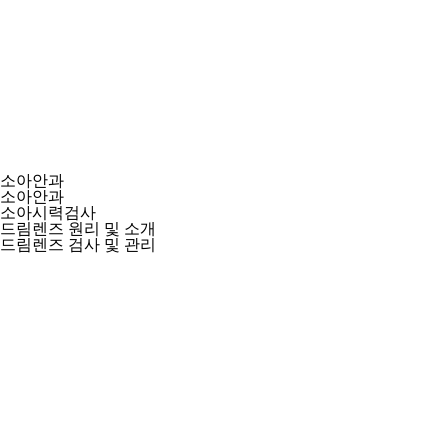
소아안과
소아안과
소아시력검사
드림렌즈 원리 및 소개
드림렌즈 검사 및 관리