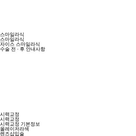
스마일라식
스마일라식
자이스 스마일라식
수술 전 · 후 안내사항
시력교정
시력교정
시력교정 기본정보
올레이저라섹
렌즈삽입술