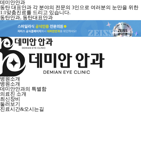
데미안안과
동탄 대표안과 각 분야의 전문의 3인으로 여러분의 눈만을 위한
1:1맞춤진료를 드리고 있습니다.
동탄안과, 동탄대표안과
병원소개
병원소개
데미안안과의 특별함
의료진 소개
최신장비
둘러보기
진료시간&오시는길