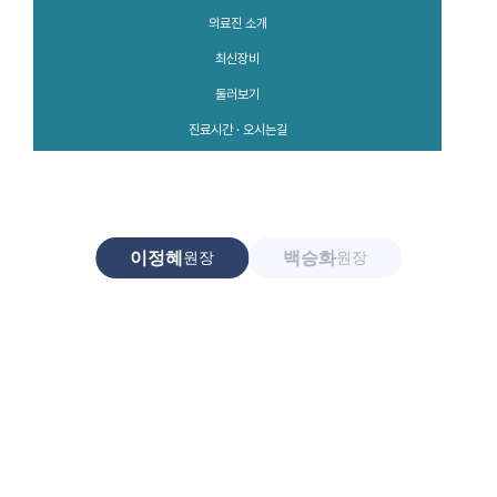
의료진 소개
최신장비
둘러보기
진료시간 · 오시는길
이정혜
백승화
원장
원장
이정혜